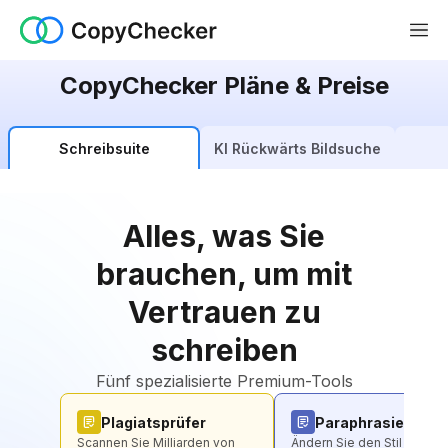
CopyChecker Pläne & Preise
Schreibsuite
KI Rückwärts Bildsuche
Alles, was Sie
brauchen, um mit
Vertrauen zu
schreiben
Fünf spezialisierte Premium-Tools
Plagiatsprüfer
Paraphrasierer
Scannen Sie Milliarden von
Ändern Sie den Stil jedes