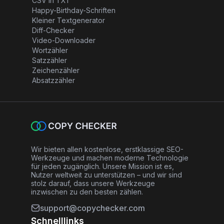
CSV in TXT
Happy-Birthday-Schriften
Kleiner Textgenerator
Diff-Checker
Video-Downloader
Wortzähler
Satzzähler
Zeichenzähler
Absatzzähler
Wir bieten allen kostenlose, erstklassige SEO-
Werkzeuge und machen moderne Technologie
für jeden zugänglich. Unsere Mission ist es,
Nutzer weltweit zu unterstützen – und wir sind
stolz darauf, dass unsere Werkzeuge
inzwischen zu den besten zählen.
support@copychecker.com
Schnelllinks