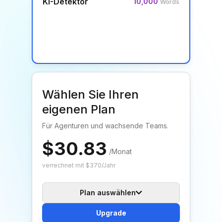
KI-Detektor
10,000
Words
Wählen Sie Ihren
eigenen Plan
Für Agenturen und wachsende Teams.
$30.83
/
Monat
verrechnet mit $370/Jahr
Plan auswählen
Upgrade