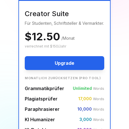
Creator Suite
Für Studenten, Schriftsteller & Vermarkter.
$12.50
/
Monat
verrechnet mit $150/Jahr
Upgrade
MONATLICH ZURÜCKSETZEN (PRO TOOL)
Grammatikprüfer
Unlimited
Words
Plagiatsprüfer
17,000
Words
Paraphrasierer
10,000
Words
KI Humanizer
3,000
Words