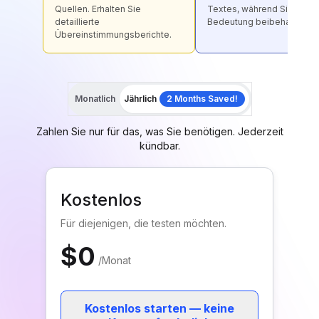
Quellen. Erhalten Sie
Textes, während Sie dess
detaillierte
Bedeutung beibehalten.
Übereinstimmungsberichte.
Monatlich
Jährlich
2 Months Saved!
Zahlen Sie nur für das, was Sie benötigen. Jederzeit
kündbar.
Kostenlos
Für diejenigen, die testen möchten.
$0
/
Monat
Kostenlos starten — keine