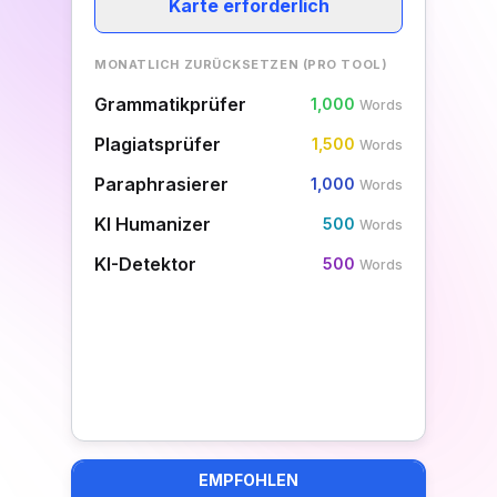
Karte erforderlich
MONATLICH ZURÜCKSETZEN (PRO TOOL)
Grammatikprüfer
1,000
Words
Plagiatsprüfer
1,500
Words
Paraphrasierer
1,000
Words
KI Humanizer
500
Words
KI-Detektor
500
Words
EMPFOHLEN