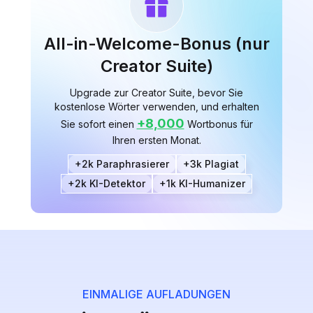
All-in-Welcome-Bonus (nur
Creator Suite)
Upgrade zur Creator Suite, bevor Sie
kostenlose Wörter verwenden, und erhalten
+8,000
Sie sofort einen
Wortbonus für
Ihren ersten Monat.
+2k Paraphrasierer
+3k Plagiat
+2k KI-Detektor
+1k KI-Humanizer
EINMALIGE AUFLADUNGEN