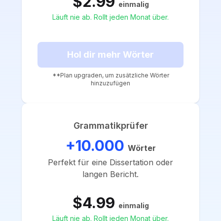
$2.99
einmalig
Läuft nie ab. Rollt jeden Monat über.
Hol dir mehr Wörter
**Plan upgraden, um zusätzliche Wörter
hinzuzufügen
Grammatikprüfer
+10.000
Wörter
Perfekt für eine Dissertation oder
langen Bericht.
$4.99
einmalig
Läuft nie ab. Rollt jeden Monat über.