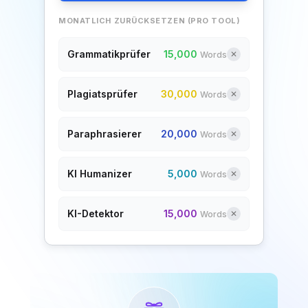
MONATLICH ZURÜCKSETZEN (PRO TOOL)
Grammatikprüfer
15,000
✕
Words
Plagiatsprüfer
30,000
✕
Words
Paraphrasierer
20,000
✕
Words
KI Humanizer
5,000
✕
Words
KI-Detektor
15,000
✕
Words